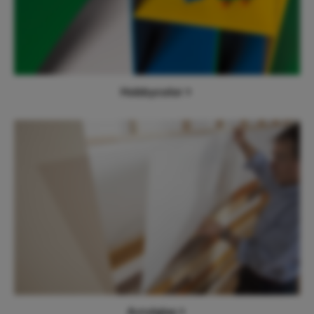
Hobbycolor
Acrylglas