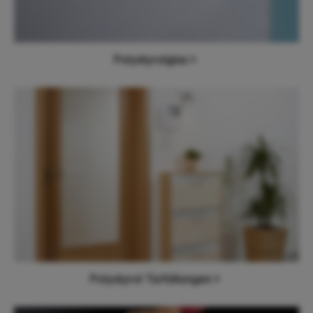
Polystyrolglas
Polystyrol Türfüllungen